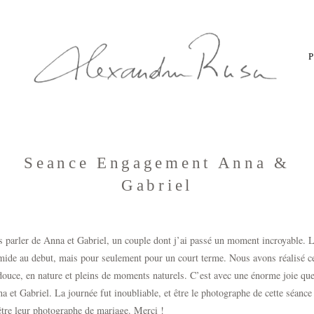
Seance Engagement Anna &
Gabriel
 parler de Anna et Gabriel, un couple dont j’ai passé un moment incroyable. L
imide au debut, mais pour seulement pour un court terme. Nous avons réalisé c
ouce, en nature et pleins de moments naturels. C’est avec une énorme joie que
 et Gabriel. La journée fut inoubliable, et être le photographe de cette
séanc
être leur
photographe de mariage.
Merci !