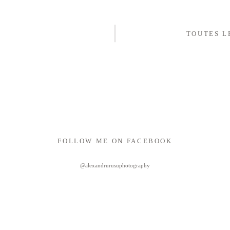
TOUTES L
FOLLOW ME ON FACEBOOK
@alexandrurusuphotography