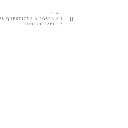
NEXT.
ES QUESTIONS À POSER AU
PHOTOGRAPHE !