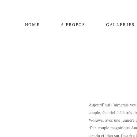
HOME
A PROPOS
GALLERIES
Aujourd’hui j’aimerais vous
couple,
Gabriel à été très t
Woluwe, avec une lumière d
d’un couple magnifique Anna
absolu et bien sur j’espère 