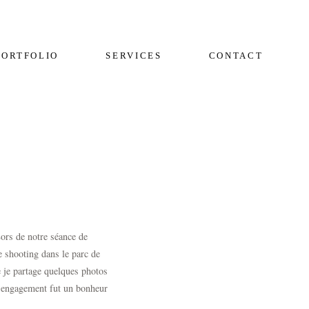
PORTFOLIO
SERVICES
CONTACT
ors de notre
séance de
e shooting dans le parc de
 je partage quelques photos
e
engagement
fut un bonheur