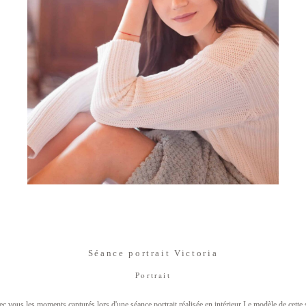
Séance portrait Victoria
Portrait
c vous les moments capturés lors d'une séance portrait réalisée en intérieur Le modèle de cette s